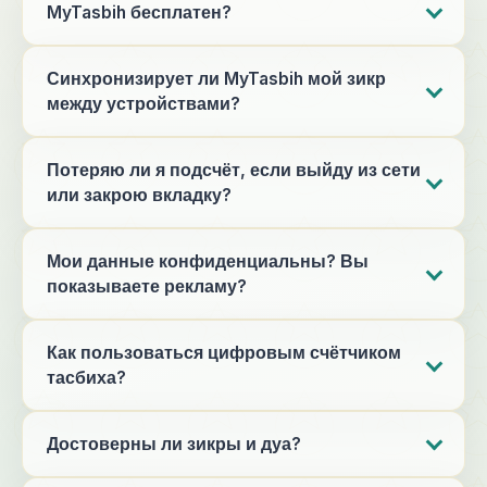
MyTasbih бесплатен?
Синхронизирует ли MyTasbih мой зикр
между устройствами?
Потеряю ли я подсчёт, если выйду из сети
или закрою вкладку?
Мои данные конфиденциальны? Вы
показываете рекламу?
Как пользоваться цифровым счётчиком
тасбиха?
Достоверны ли зикры и дуа?