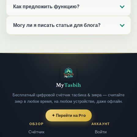
Как предложить функцию?
Могу ли я писать статьи для блога?
My
Tasbih
Бесплатный цифровой счётчик тасбиха & зикра — считайте
зикр в любое время, на любом устройстве, даже офлайн.
✦ Перейти на Pro
ОБЗОР
АККАУНТ
Счётчик
Войти