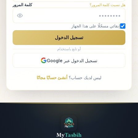
كلمة المرور
هل نسيت كلمة المرور؟
إبقائي مسجّلًا على هذا الجهاز
تسجيل الدخول
أو تابع باستخدام
تسجيل الدخول عبر Google
ليس لديك حساب؟
أنشئ حسابًا مجانًا
My
Tasbih