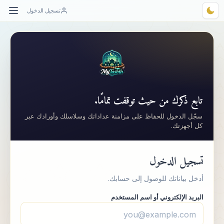
تسجيل الدخول
Tasbih
My
تابع ذكرك من حيث توقفت تمامًا.
سجّل الدخول للحفاظ على مزامنة عداداتك وسلاسلك وأورادك عبر
كل أجهزتك.
تسجيل الدخول
أدخل بياناتك للوصول إلى حسابك.
البريد الإلكتروني أو اسم المستخدم