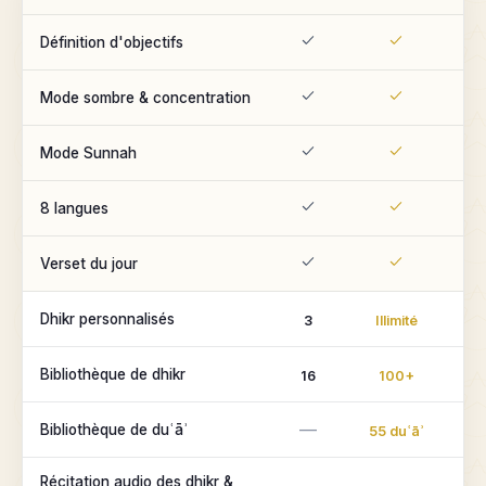
Définition d'objectifs
Mode sombre & concentration
Mode Sunnah
8 langues
Verset du jour
Dhikr personnalisés
3
Illimité
Bibliothèque de dhikr
16
100+
—
Bibliothèque de duʿāʾ
55 duʿāʾ
Récitation audio des dhikr &