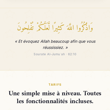
وَاذْكُرُوا اللَّهَ كَثِيرًا لَّعَلَّكُمْ تُفْلِحُونَ
« Et évoquez Allah beaucoup afin que vous
réussissiez. »
Sourate Al-Jumuʿah · 62:10
TARIFS
Une simple mise à niveau. Toutes
les fonctionnalités incluses.