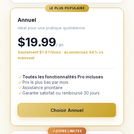
LE PLUS POPULAIRE
Annuel
Idéal pour une pratique quotidienne
$19.99
/ an
Seulement $1.67/mois · économisez 44% vs
mensuel
Toutes les fonctionnalités Pro incluses
Prix le plus bas par mois
Assistance prioritaire
Garantie satisfait ou remboursé 30 jours
Choisir Annuel
OFFRE LIMITÉE