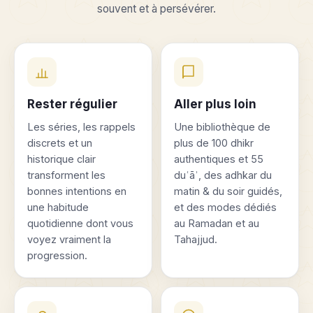
souvent et à persévérer.
Rester régulier
Aller plus loin
Les séries, les rappels
Une bibliothèque de
discrets et un
plus de 100 dhikr
historique clair
authentiques et 55
transforment les
duʿāʾ, des adhkar du
bonnes intentions en
matin & du soir guidés,
une habitude
et des modes dédiés
quotidienne dont vous
au Ramadan et au
voyez vraiment la
Tahajjud.
progression.