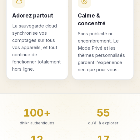
Adorez partout
Calme &
concentré
La sauvegarde cloud
synchronise vos
Sans publicité ni
comptages sur tous
encombrement. Le
vos appareils, et tout
Mode Privé et les
continue de
thèmes personnalisés
fonctionner totalement
gardent l'expérience
hors ligne.
rien que pour vous.
100+
55
dhikr authentiques
duʿāʾ à explorer
12
17