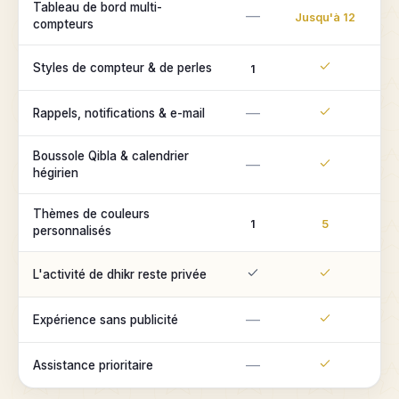
Tableau de bord multi-
—
Jusqu'à 12
compteurs
Styles de compteur & de perles
1
—
Rappels, notifications & e-mail
Boussole Qibla & calendrier
—
hégirien
Thèmes de couleurs
1
5
personnalisés
L'activité de dhikr reste privée
—
Expérience sans publicité
—
Assistance prioritaire