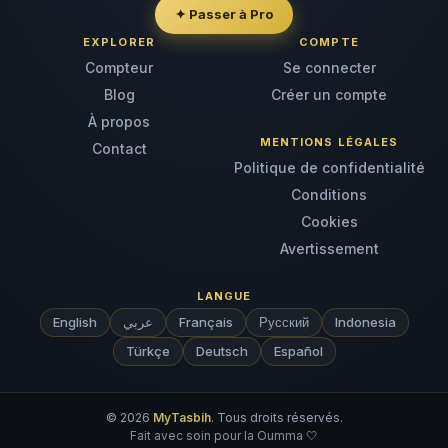
✦ Passer à Pro
EXPLORER
COMPTE
Compteur
Se connecter
Blog
Créer un compte
À propos
MENTIONS LÉGALES
Contact
Politique de confidentialité
Conditions
Cookies
Avertissement
LANGUE
English
عربي
Français
Русский
Indonesia
Türkçe
Deutsch
Español
© 2026
MyTasbih
. Tous droits réservés.
Fait avec soin pour la Oumma
🤍